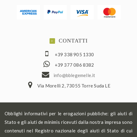
CONTATTI
+39 338 905 1330
+39 377 086 8382
ofni
elbb@
lemeg
ti.el
Via Morelli 2, 73055 Torre Suda LE
Obblighi informativi per le erogazioni pubbliche: gli aiuti di
Stato e gli aiuti de minimis ricevuti dalla nostra impresa sono
contenuti nel Registro nazionale degli aiuti di Stato di cui