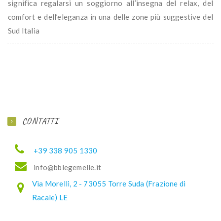
significa regalarsi un soggiorno all’insegna del relax, del
comfort e dell’eleganza in una delle zone più suggestive del
Sud Italia
CONTATTI
+39 338 905 1330
ofni
elbb@
lemeg
ti.el
Via Morelli, 2 - 73055 Torre Suda (Frazione di
Racale) LE