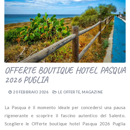
OFFERTE BOUTIQUE HOTEL PASQUA
2026 PUGLIA
20 FEBBRAIO 2026
LE OFFERTE
,
MAGAZINE
La Pasqua è il momento ideale per concedersi una pausa
rigenerante e scoprire il fascino autentico del Salento.
Scegliere le Offerte boutique hotel Pasqua 2026 Puglia