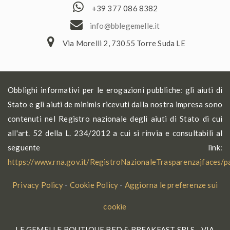
+39 377 086 8382
ofni
elbb@
lemeg
ti.el
Via Morelli 2, 73055 Torre Suda LE
Obblighi informativi per le erogazioni pubbliche: gli aiuti di
Stato e gli aiuti de minimis ricevuti dalla nostra impresa sono
contenuti nel Registro nazionale degli aiuti di Stato di cui
all'art. 52 della L. 234/2012 a cui si rinvia e consultabili al
seguente link:
https://www.rna.gov.it/RegistroNazionaleTrasparenzajfaces/
Privacy Policy
-
Cookie Policy
-
Aggiorna le preferenze sui
cookie
LE GEMELLE BOUTIQUE BED & BREAKFAST SRLS - VIA