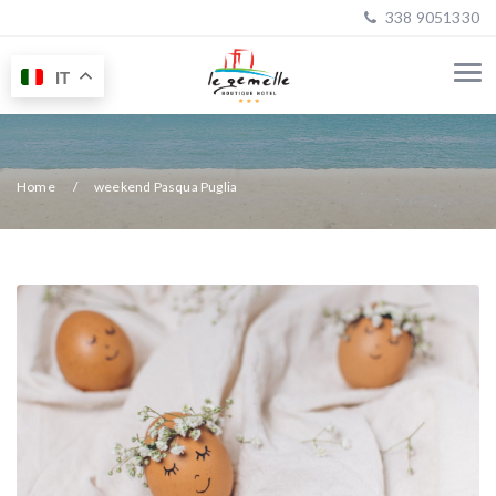
338 9051330
IT
Home
weekend Pasqua Puglia