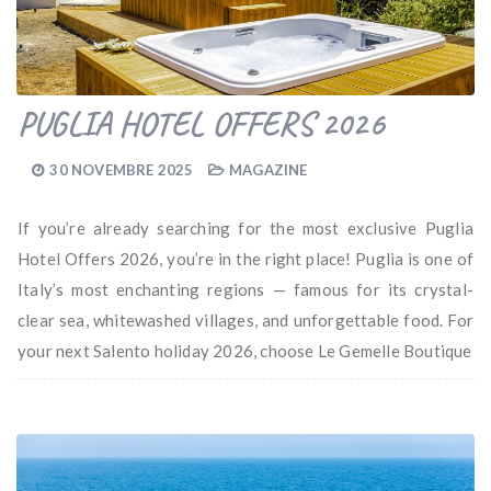
PUGLIA HOTEL OFFERS 2026
30 NOVEMBRE 2025
MAGAZINE
If you’re already searching for the most exclusive Puglia
Hotel Offers 2026, you’re in the right place! Puglia is one of
Italy’s most enchanting regions — famous for its crystal-
clear sea, whitewashed villages, and unforgettable food. For
your next Salento holiday 2026, choose Le Gemelle Boutique