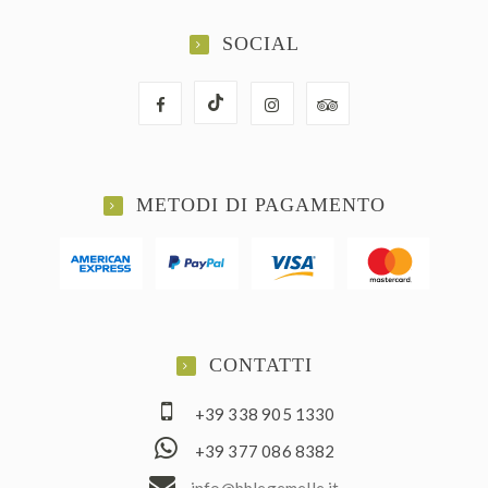
SOCIAL
METODI DI PAGAMENTO
CONTATTI
+39 338 905 1330
+39 377 086 8382