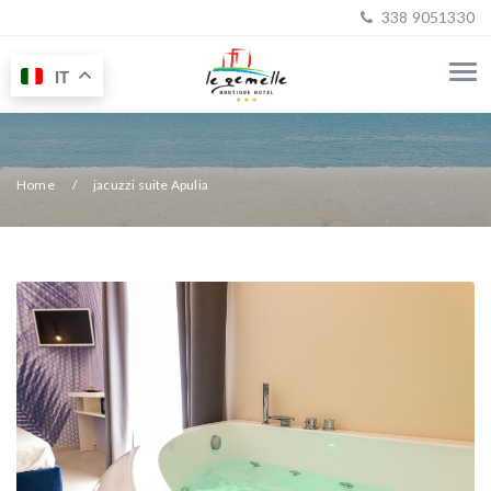
338 9051330
IT
Home
jacuzzi suite Apulia