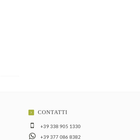
CONTATTI
+39 338 905 1330
+39 377 086 8382