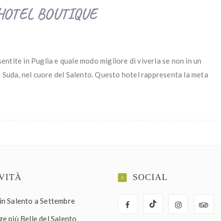
HOTEL BOUTIQUE
sentite in Puglia e quale modo migliore di viverla se non in un
Suda, nel cuore del Salento. Questo hotel rappresenta la meta
VITÀ
SOCIAL
in Salento a Settembre
e più Belle del Salento