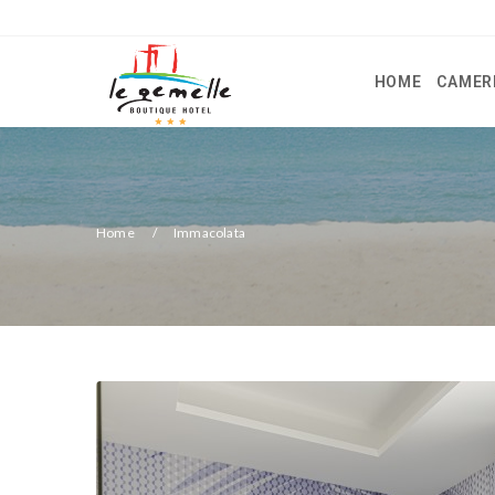
HOME
CAMER
Home
Immacolata