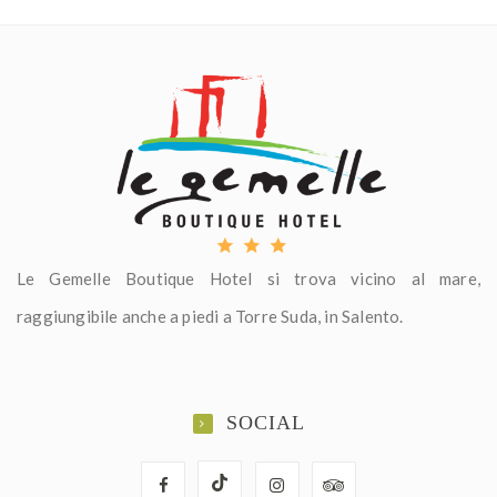
Le Gemelle Boutique Hotel si trova vicino al mare,
raggiungibile anche a piedi a Torre Suda, in Salento.
SOCIAL