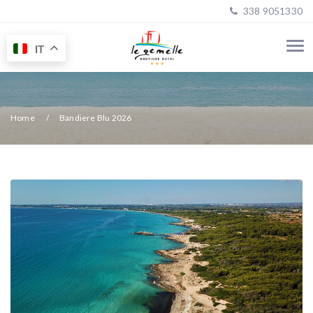
338 9051330
IT
Home
Bandiere Blu 2026