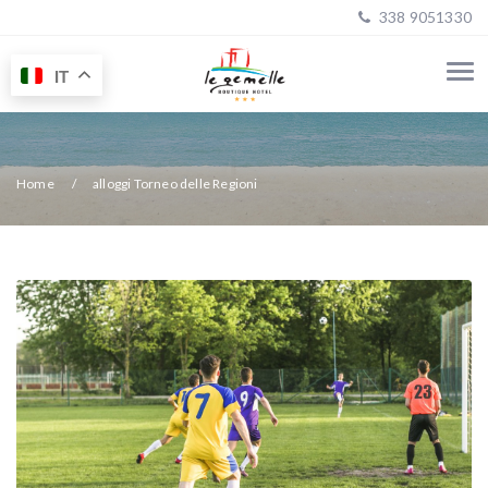
338 9051330
IT
Home
alloggi Torneo delle Regioni