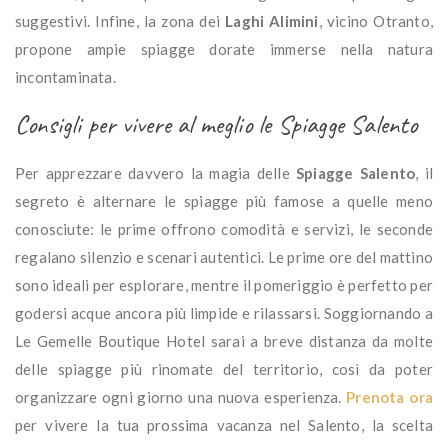
suggestivi. Infine, la zona dei
Laghi Alimini
, vicino Otranto,
propone ampie spiagge dorate immerse nella natura
incontaminata.
Consigli per vivere al meglio le Spiagge Salento
Per apprezzare davvero la magia delle
Spiagge Salento
, il
segreto è alternare le spiagge più famose a quelle meno
conosciute: le prime offrono comodità e servizi, le seconde
regalano silenzio e scenari autentici. Le prime ore del mattino
sono ideali per esplorare, mentre il pomeriggio è perfetto per
godersi acque ancora più limpide e rilassarsi. Soggiornando a
Le Gemelle Boutique Hotel sarai a breve distanza da molte
delle spiagge più rinomate del territorio, così da poter
organizzare ogni giorno una nuova esperienza.
Prenota ora
per vivere la tua prossima vacanza nel Salento, la scelta