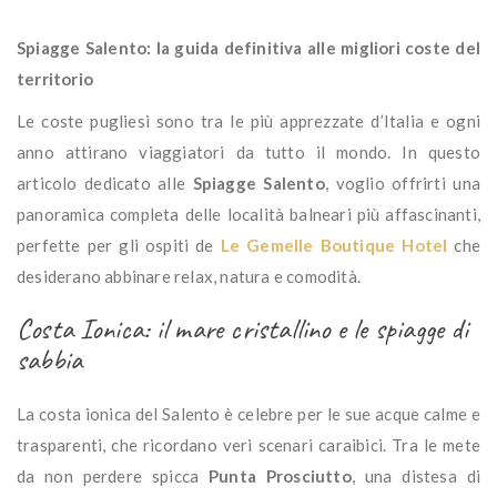
Spiagge Salento: la guida definitiva alle migliori coste del
territorio
Le coste pugliesi sono tra le più apprezzate d’Italia e ogni
anno attirano viaggiatori da tutto il mondo. In questo
articolo dedicato alle
Spiagge Salento
, voglio offrirti una
panoramica completa delle località balneari più affascinanti,
perfette per gli ospiti de
Le Gemelle Boutique Hotel
che
desiderano abbinare relax, natura e comodità.
Costa Ionica: il mare cristallino e le spiagge di
sabbia
La costa ionica del Salento è celebre per le sue acque calme e
trasparenti, che ricordano veri scenari caraibici. Tra le mete
da non perdere spicca
Punta Prosciutto
, una distesa di