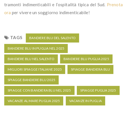
tramonti
indimenticabili
e
l’ospitalità
tipica
del
Sud.
Prenota
ora
per vivere
un
soggiorno indimenticabile!
TAGS
BANDIERE BLU DEL SALENTO
BANDIERE BLU IN PUGLIA NEL 2025
BANDIERE BLU NEL SALENTO
BANDIERE BLU PUGLIA 2025
MIGLIORI SPIAGGE ITALIANE 2025
SPIAGGE BANDIERA BLU
SPIAGGE BANDIERE BLU 2025
SPIAGGE CON BANDIERA BLU NEL 2025
SPIAGGE PUGLIA 2025
VACANZE AL MARE PUGLIA 2025
VACANZE IN PUGLIA