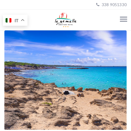
338 9051330
IT