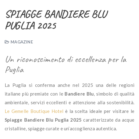
SPIAGGE BANDIERE BLU
PUGLIA 2025
MAGAZINE
Un
riconoscimento
di
eccellenza
per
la
Puglia
La
Puglia
si
conferma
anche
nel
2025
una
delle
regioni
italiane
più
premiate
con
le
Bandiere
Blu
,
simbolo
di
qualità
ambientale,
servizi
eccellenti
e
attenzione
alla
sostenibilità.
Le Gemelle Boutique Hotel
è
la
scelta
ideale
per
visitare le
Spiagge Bandiere Blu Puglia 2025
caratterizzate da
acque
cristalline,
spiagge
curate
e
un’accoglienza
autentica.