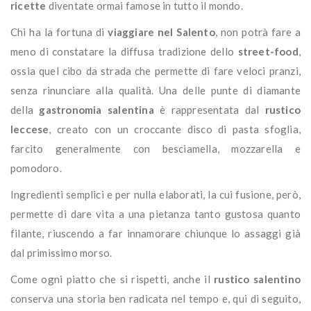
ricette
diventate ormai famose in tutto il mondo.
Chi ha la fortuna di
viaggiare nel Salento
, non potrà fare a
meno di constatare la diffusa tradizione dello
street-food
,
ossia quel cibo da strada che permette di fare veloci pranzi,
senza rinunciare alla qualità. Una delle punte di diamante
della
gastronomia salentina
è rappresentata dal
rustico
leccese
, creato con un croccante disco di pasta sfoglia,
farcito generalmente con besciamella, mozzarella e
pomodoro.
Ingredienti semplici e per nulla elaborati, la cui fusione, però,
permette di dare vita a una pietanza tanto gustosa quanto
filante, riuscendo a far innamorare chiunque lo assaggi già
dal primissimo morso.
Come ogni piatto che si rispetti, anche il
rustico salentino
conserva una storia ben radicata nel tempo e, qui di seguito,