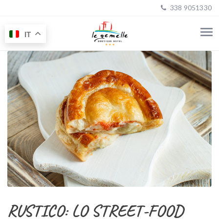
338 9051330
IT
RUSTICO: LO STREET-FOOD