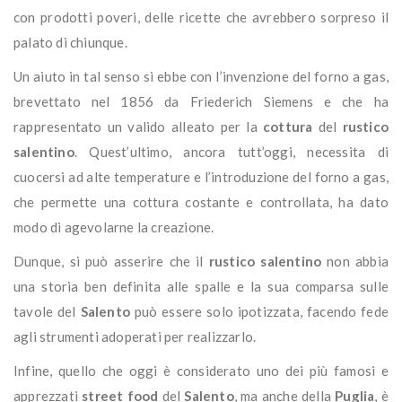
con prodotti poveri, delle ricette che avrebbero sorpreso il
palato di chiunque.
Un aiuto in tal senso si ebbe con l’invenzione del forno a gas,
brevettato nel 1856 da Friederich Siemens e che ha
rappresentato un valido alleato per la
cottura
del
rustico
salentino
. Quest’ultimo, ancora tutt’oggi, necessita di
cuocersi ad alte temperature e l’introduzione del forno a gas,
che permette una cottura costante e controllata, ha dato
modo di agevolarne la creazione.
Dunque, si può asserire che il
rustico salentino
non abbia
una storia ben definita alle spalle e la sua comparsa sulle
tavole del
Salento
può essere solo ipotizzata, facendo fede
agli strumenti adoperati per realizzarlo.
Infine, quello che oggi è considerato uno dei più famosi e
apprezzati
street food
del
Salento
, ma anche della
Puglia
, è