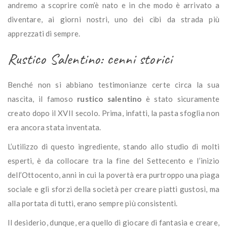
andremo a scoprire com’è nato e in che modo è arrivato a
diventare, ai giorni nostri, uno dei cibi da strada più
apprezzati di sempre.
Rustico Salentino: cenni storici
Benché non si abbiano testimonianze certe circa la sua
nascita, il famoso
rustico salentino
è stato sicuramente
creato dopo il XVII secolo. Prima, infatti, la pasta sfoglia non
era ancora stata inventata.
L’utilizzo di questo ingrediente, stando allo studio di molti
esperti, è da collocare tra la fine del Settecento e l’inizio
dell’Ottocento, anni in cui la povertà era purtroppo una piaga
sociale e gli sforzi della società per creare piatti gustosi, ma
alla portata di tutti, erano sempre più consistenti.
Il desiderio, dunque, era quello di giocare di fantasia e creare,