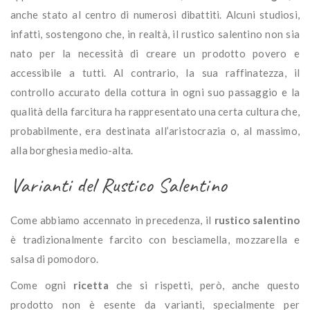
anche stato al centro di numerosi dibattiti. Alcuni studiosi,
infatti, sostengono che, in realtà, il rustico salentino non sia
nato per la necessità di creare un prodotto povero e
accessibile a tutti. Al contrario, la sua raffinatezza, il
controllo accurato della cottura in ogni suo passaggio e la
qualità della farcitura ha rappresentato una certa cultura che,
probabilmente, era destinata all’aristocrazia o, al massimo,
alla borghesia medio-alta.
Varianti del Rustico Salentino
Come abbiamo accennato in precedenza, il
rustico salentino
è tradizionalmente farcito con besciamella, mozzarella e
salsa di pomodoro.
Come ogni
ricetta
che si rispetti, però, anche questo
prodotto non è esente da varianti, specialmente per