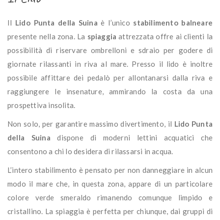
Il
Lido Punta della Suina
è l’unico
stabilimento balneare
presente nella zona. La
spiaggia
attrezzata offre ai clienti la
possibilità di riservare ombrelloni e sdraio per godere di
giornate rilassanti in riva al mare. Presso il lido è inoltre
possibile affittare dei pedalò per allontanarsi dalla riva e
raggiungere le insenature, ammirando la costa da una
prospettiva insolita.
Non solo, per garantire massimo divertimento, il
Lido Punta
della Suina
dispone di moderni lettini acquatici che
consentono a chi lo desidera di rilassarsi in acqua.
L’intero stabilimento è pensato per non danneggiare in alcun
modo il mare che, in questa zona, appare di un particolare
colore verde smeraldo rimanendo comunque limpido e
cristallino. La spiaggia è perfetta per chiunque, dai gruppi di