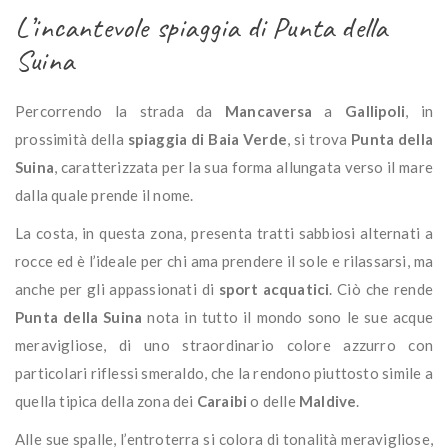
L’incantevole spiaggia di Punta della
Suina
Percorrendo la strada da
Mancaversa
a
Gallipoli
, in
prossimità della
spiaggia di Baia Verde
, si trova
Punta
della
Suina
, caratterizzata per la sua forma allungata verso il mare
dalla quale prende il nome.
La costa, in questa zona, presenta tratti sabbiosi alternati a
rocce ed è l’ideale per chi ama prendere il sole e rilassarsi, ma
anche per gli appassionati di
sport acquatici
. Ciò che rende
Punta della Suina
nota in tutto il mondo sono le sue acque
meravigliose, di uno straordinario colore azzurro con
particolari riflessi smeraldo, che la rendono piuttosto simile a
quella tipica della zona dei
Caraibi
o delle
Maldive
.
Alle sue spalle, l’entroterra si colora di tonalità meravigliose,