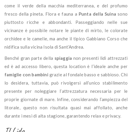
come il verde della macchia mediterranea, e del profumo
fresco della pineta. Flora e fauna a
Punta della Suina
sono
piuttosto ricche e abbondanti. Passeggiando nelle sue
vicinanze è possibile notare le piante di mirto, le colorate
orchidee e le camelie, ma anche il tipico Gabbiano Corso che
nidifica sulla vicina Isola di Sant’Andrea.
Benché gran parte della
spiaggia
non presenti lidi attrezzati
ed è ad accesso libero, questa location è l’ideale anche per
famiglie con bambini
grazie al fondale basso e sabbioso. Chi
lo desidera, tuttavia, può rivolgersi all’unico stabilimento
presente per noleggiare l’attrezzatura necessaria per le
proprie giornate di mare. Infine, considerando l’ampiezza del
litorale, questo non risultata quasi mai affollato, anche
durante i mesi di alta stagione, garantendo relax e privacy.
Il Lido