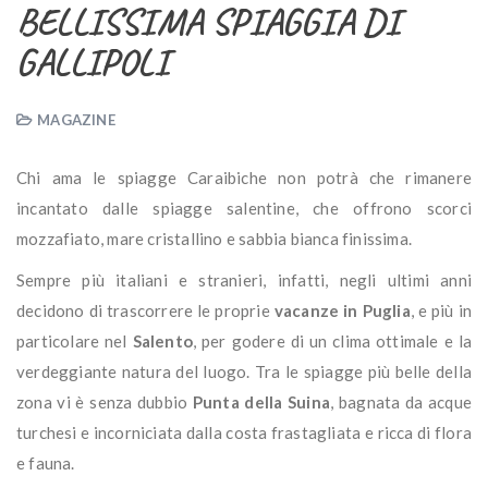
BELLISSIMA SPIAGGIA DI
GALLIPOLI
MAGAZINE
Chi ama le spiagge Caraibiche non potrà che rimanere
incantato dalle spiagge salentine, che offrono scorci
mozzafiato, mare cristallino e sabbia bianca finissima.
Sempre più italiani e stranieri, infatti, negli ultimi anni
decidono di trascorrere le proprie
vacanze in Puglia
, e più in
particolare nel
Salento
, per godere di un clima ottimale e la
verdeggiante natura del luogo. Tra le spiagge più belle della
zona vi è senza dubbio
Punta della Suina
, bagnata da acque
turchesi e incorniciata dalla costa frastagliata e ricca di flora
e fauna.