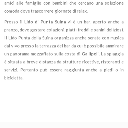
amici alle famiglie con bambini che cercano una soluzione
comoda dove trascorrere giornate di relax.
Presso il
Lido di Punta Suina
vi è un bar, aperto anche a
pranzo, dove gustare colazioni, piatti freddi e panini deliziosi.
Il Lido Punta della Suina organizza anche serate con musica
dal vivo presso la terrazza del bar da cui è possibile ammirare
un panorama mozzafiato sulla costa di
Gallipoli
. La spiaggia
è situata a breve distanza da strutture ricettive, ristoranti e
servizi. Pertanto può essere raggiunta anche a piedi o in
bicicletta.