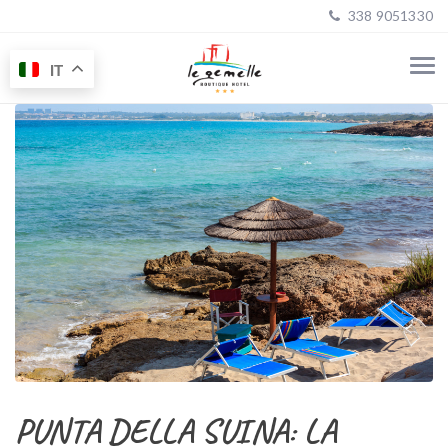
338 9051330
IT
PUNTA DELLA SUINA: LA