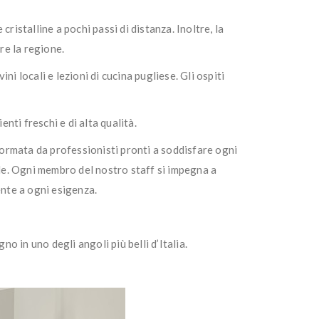
cristalline a pochi passi di distanza. Inoltre, la
re la regione.
 locali e lezioni di cucina pugliese. Gli ospiti
nti freschi e di alta qualità.
formata da professionisti pronti a soddisfare ogni
ile. Ogni membro del nostro staff si impegna a
ente a ogni esigenza.
 in uno degli angoli più belli d’Italia.