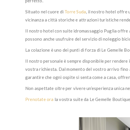
perfetto.
Situato nel cuore di
Torre Suda
, il nostro hotel offre 
vicinanza a città storiche e attrazioni turistiche ren
Il nostro hotel con suite idromassaggio Puglia offre a
possono anche usufruire del servizio di noleggio bicic
La colazione è uno dei punti di forza di Le Gemelle Bou
Il nostro personale è sempre disponibile per rendere i
vostra richiesta. Dal momento del vostro arrivo fino 
garantire che ogni ospite si senta come a casa, offre
Non aspettate oltre per vivere un’esperienza unica n
Prenotate ora
la vostra suite da Le Gemelle Boutique 