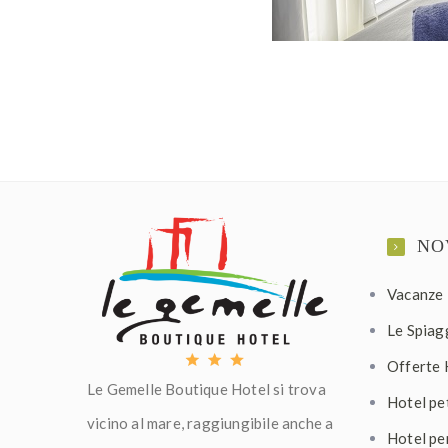
NO
Vacanze 
Le Spiagg
Offerte 
Le Gemelle Boutique Hotel si trova
Hotel pet
vicino al mare, raggiungibile anche a
Hotel pe