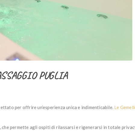
SSAGGIO PUGLIA
ettato per offrire un’esperienza unica e indimenticabile.
Le Gemell
, che permette agli ospiti di rilassarsi e rigenerarsi in totale priv