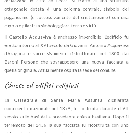
arrivavano in città da Lecce. Si tratta di una struttura
ottagonale dotata di una colonna centrale, simbolo del
paganesimo (e successivamente del cristianesimo) con una
cupola e pilastri a simboleggiare forza e virtù.
Il
Castello Acquaviva
è anch’esso imperdibile. L’edificio fu
eretto intorno al XVI secolo da Giovanni Antonio Acquaviva
d’Aragona e successivamente ristrutturato nel 1800 dai
Baroni Personé che sovrapposero una nuova facciata a
quella originale. Attualmente ospita la sede del comune.
Chiese ed edifici religiosi
La
Cattedrale di Santa Maria Assunta
, dichiarata
monumento nazionale nel 1879, fu costruita durante il VII
secolo sulle basi della precedente chiesa basiliana. Dopo il
terremoto del 1456 la sua facciata fu ricostruita con uno