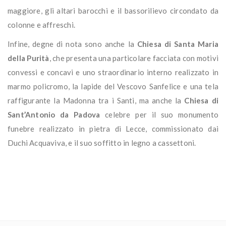
maggiore, gli altari barocchi e il bassorilievo circondato da
colonne e affreschi.
Infine, degne di nota sono anche la
Chiesa di Santa Maria
della Purità
, che presenta una particolare facciata con motivi
convessi e concavi e uno straordinario interno realizzato in
marmo policromo, la lapide del Vescovo Sanfelice e una tela
raffigurante la Madonna tra i Santi, ma anche la
Chiesa di
Sant’Antonio da
Padova
celebre per il suo monumento
funebre realizzato in pietra di Lecce, commissionato dai
Duchi Acquaviva, e il suo soffitto in legno a cassettoni.