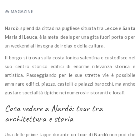
MAGAZINE
Nardò
, splendida cittadina pugliese situata tra
Lecce
e
Santa
Maria di Leuca
, è la meta ideale per una gita fuori porta o per
un weekend all’insegna del relax e della cultura.
Il borgo si trova sulla costa ionica salentina e custodisce nel
suo centro storico edifici di enorme rilevanza storica e
artistica. Passeggiando per le sue strette vie è possibile
ammirare edifici, piazze, castelli e palazzi barocchi, ma anche
gustare specialità tipiche nei numerosi ristoranti e locali.
Cosa vedere a Nardò: tour tra
architettura e storia
Una delle prime tappe durante un
tour di Nardò
non può che