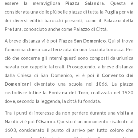
essere la meravigliosa
Piazza Salandra
. Questa è
considerata una delle più belle piazze di tutta la
Puglia
per via
dei diversi edifici barocchi presenti, come il
Palazzo della
Pretura
, conosciuto anche come Palazzo di Città.
A breve distanza vi è poi
Piazza San Domenico
. Qui si trova
l’omonima chiesa caratterizzata da una facciata barocca. Per
ciò che concerne gli interni questi sono composti da un’unica
navata con cappelle laterali. Proseguendo, a breve distanza
dalla Chiesa di San Domenico, vi è poi il
Convento dei
Domenicani
diventato una scuola nel 1866. La piazza
custodisce infine la
Fontana del Toro
, realizzata nel 1930
dove, secondo la leggenda, la città fu fondata.
Tra i punti di interesse da non perdere durante una
visita a
Nardò
vi è poi l’
Osanna
. Questo è un monumento risalente al
1603, considerato il punto di arrivo per tutto coloro che