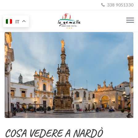
338 9051330
IT
COSA VEDERE A NARDÒ