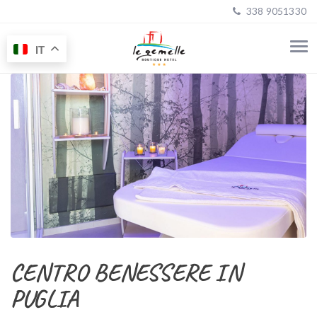
338 9051330
IT
CENTRO BENESSERE IN
PUGLIA