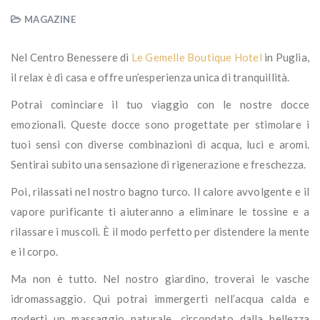
MAGAZINE
Nel Centro Benessere di
Le Gemelle Boutique Hotel
in Puglia,
il relax è di casa e offre un’esperienza unica di tranquillità.
Potrai cominciare il tuo viaggio con le nostre docce
emozionali. Queste docce sono progettate per stimolare i
tuoi sensi con diverse combinazioni di acqua, luci e aromi.
Sentirai subito una sensazione di rigenerazione e freschezza.
Poi, rilassati nel nostro bagno turco. Il calore avvolgente e il
vapore purificante ti aiuteranno a eliminare le tossine e a
rilassare i muscoli. È il modo perfetto per distendere la mente
e il corpo.
Ma non è tutto. Nel nostro giardino, troverai le vasche
idromassaggio. Qui potrai immergerti nell’acqua calda e
goderti un massaggio naturale, circondato dalla bellezza